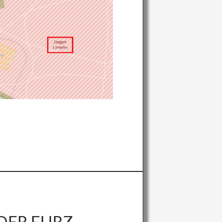
DER FURZ