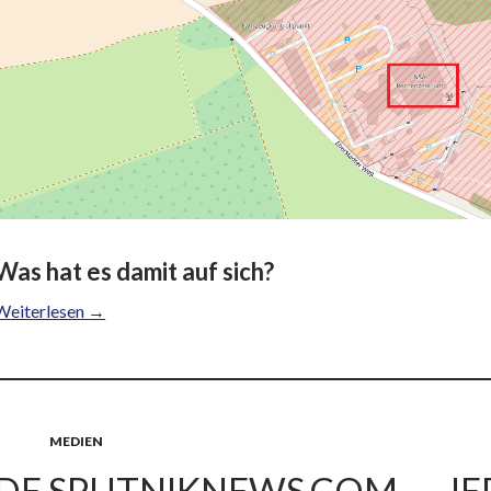
Was hat es damit auf sich?
Weiterlesen
→
MEDIEN
DE.SPUTNIKNEWS.COM – „JE