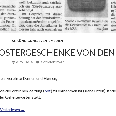
ANKÜNDIGUNG
,
EVENT
,
MEDIEN
OSTERGESCHENKE VON DEN
01/04/2018
5 KOMMENTARE
Sehr verehrte Damen und Herren,
wie der örtlichen Zeitung (
pdf
) zu entnehmen ist (siehe unten), fi
der Gehegewärter statt.
Weiterlesen
→