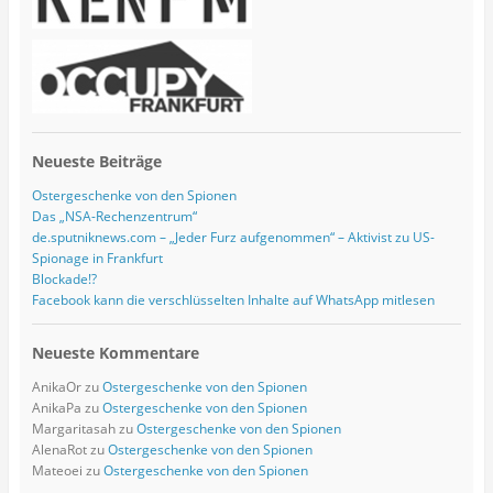
s
e
Neueste Beiträge
Ostergeschenke von den Spionen
Das „NSA-Rechenzentrum“
de.sputniknews.com – „Jeder Furz aufgenommen“ – Aktivist zu US-
Spionage in Frankfurt
Blockade!?
Facebook kann die verschlüsselten Inhalte auf WhatsApp mitlesen
Neueste Kommentare
AnikaOr
zu
Ostergeschenke von den Spionen
AnikaPa
zu
Ostergeschenke von den Spionen
Margaritasah
zu
Ostergeschenke von den Spionen
AlenaRot
zu
Ostergeschenke von den Spionen
Mateoei
zu
Ostergeschenke von den Spionen