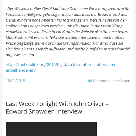
„Der Wissenschaftler Gerrit Kahl vom Deutschen Forschungszentrum für
künstliche Intelligenz geht sogar davon aus, dass der Browser und das
Gerät, mit dem Konsumenten ins Internet gehen, bereits heute von den
Online-Shops ausgelesen werden – um die Daten in die Preisbildung
einfließen zu lassen. Besucht ein Kunde die Website also über ein teures
Mac-Book, zahlt er mehr. Teilweise werden Interessenten auch höhere
Preise angezeigt, wenn durch die Ortungsfunktion klar wird, dass sie
sich fern einem Geschäft aufhalten und deshalb auf den Internethandel
angewiesen sind.“
https://netzpolitik.org/2015/big-data-kommt-im-stationaeren-
einzelhandel-an/
10/04/2015
Kommentar verfassen
Last Week Tonight With John Oliver –
Edward Snowden Interview