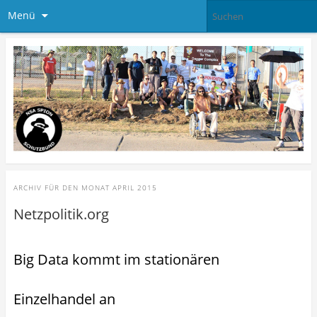
Menü
ARCHIV FÜR DEN MONAT
APRIL 2015
Netzpolitik.org
Big Data kommt im stationären
Einzelhandel an