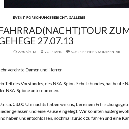
EVENT
,
FORSCHUNGSBERICHT
,
GALLERIE
FAHRRAD(NACHT)TOUR ZUM
GEHEGE 27.07.13
27/07/2013
VORSTAND
SCHREIBE EINEN KOMMENTAR
Sehr verehrte Damen und Herren,
ein Teil des Vorstandes, des NSA-Spion-Schutzbundes, hat heute 
der NSA-Spione unternommen.
Um ca. 03:00 Uhr nachts haben wir uns, bei einem Erfrischungsget
nieder gelassen und eine Pause eingelegt. Wir konnten außergewö
und haben uns entschlossen, nochmal zurück zu fahren und eine Ka