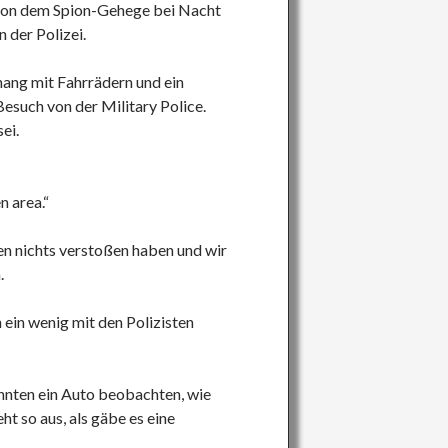
 von dem Spion-Gehege bei Nacht
 der Polizei.
ang mit Fahrrädern und ein
such von der Military Police.
ei.
n area.“
gen nichts verstoßen haben und wir
.
ein wenig mit den Polizisten
nnten ein Auto beobachten, wie
ht so aus, als gäbe es eine