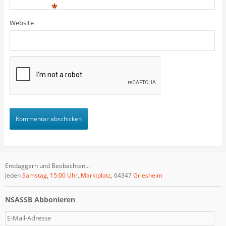
)
)
t
*
)
Website
Entdaggern und Beobachten...
Jeden
Samstag
,
15:00 Uhr
,
Marktplatz
, 64347
Griesheim
NSASSB Abbonieren
E
-