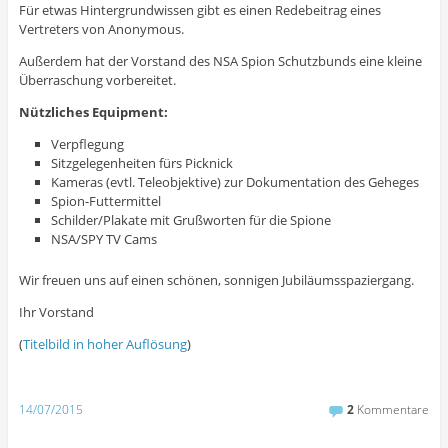
Für etwas Hintergrundwissen gibt es einen Redebeitrag eines
Vertreters von Anonymous.
Außerdem hat der Vorstand des NSA Spion Schutzbunds eine kleine
Überraschung vorbereitet.
Nützliches Equipment:
Verpflegung
Sitzgelegenheiten fürs Picknick
Kameras (evtl. Teleobjektive) zur Dokumentation des Geheges
Spion-Futtermittel
Schilder/Plakate mit Grußworten für die Spione
NSA/SPY TV Cams
Wir freuen uns auf einen schönen, sonnigen Jubiläumsspaziergang.
Ihr Vorstand
(
Titelbild in hoher Auflösung
)
14/07/2015
2
Kommentare