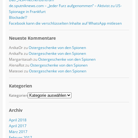
de.sputniknews.com – „Jeder Furz aufgenommen“ – Aktivist zu US-
Spionage in Frankfurt
Blockade!?
Facebook kann die verschlüsselten Inhalte auf WhatsApp mitlesen
Neueste Kommentare
AnikaOr
zu
Ostergeschenke von den Spionen
AnikaPa
zu
Ostergeschenke von den Spionen
Margaritasah
zu
Ostergeschenke von den Spionen
AlenaRot
zu
Ostergeschenke von den Spionen
Mateoei
zu
Ostergeschenke von den Spionen
Kategorien
Kategorien
Archiv
April 2018
April 2017
März 2017
Februar 2017