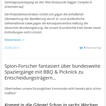
Samstagsspaziergang an den NSA-Stützpunkt Dagger Complex in
Griesheim auf.
Die Protestdemonstration richtet sich gegen die anhaltende
Überwachung der Bevölkerung durch in- und ausländische
Geheimdienste sowie gegen die konsequenzenlose Haltung der
deutschen Bundesregierung, die unsere Grundrechte trotz immer neuer
Enthüllungen nicht schützt:
Weiterlesen–>
02/06/2015
1
Kommentar
Spion-Forscher fantasiert über bundesweite
Spaziergänge mit BBQ & Picknick zu
Entscheidungsträgern…
Übertreiben unsere fürsorglichen Vormünde nicht bereits jetzt schon
maßlos?
Kommt in die Gänge! Schon in sechs Wochen