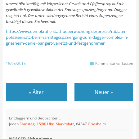
unverhältnismäßig mit körperlicher Gewalt und Pfefferspray auf die
gewöhnlich gewaltlose Aktion der Samstagsspaziergänger am Dagger
reagiert hat. Der unten wiedergegebene Bericht eines Augenzeugen
bestätigt diesen Sachverhalt.
https://www.demokratie-statt-ueberwachung.de/presse/rabiater-
polizeieinsatz-beim-samstagsspaziergang-zum-dagger-complex-in-
griesheim-daniel-bangert-verletzt-und-festgenommen
15/05/2015
Kommentar verfassen
«
Älter
Neuer
»
Entdaggern und Beobachten...
Jeden
Samstag
,
15:00 Uhr
,
Marktplatz
, 64347
Griesheim
NSASSB Abbonieren