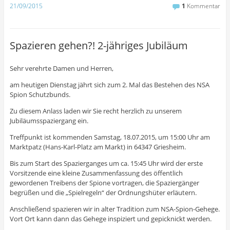
21/09/2015
1
Kommentar
Spazieren gehen?! 2-jähriges Jubiläum
Sehr verehrte Damen und Herren,
am heutigen Dienstag jährt sich zum 2. Mal das Bestehen des NSA
Spion Schutzbunds.
Zu diesem Anlass laden wir Sie recht herzlich zu unserem
Jubiläumsspaziergang ein.
Treffpunkt ist kommenden Samstag, 18.07.2015, um 15:00 Uhr am
Marktpatz (Hans-Karl-Platz am Markt) in 64347 Griesheim.
Bis zum Start des Spazierganges um ca. 15:45 Uhr wird der erste
Vorsitzende eine kleine Zusammenfassung des öffentlich
gewordenen Treibens der Spione vortragen, die Spaziergänger
begrüßen und die „Spielregeln“ der Ordnungshüter erläutern.
Anschließend spazieren wir in alter Tradition zum NSA-Spion-Gehege.
Vort Ort kann dann das Gehege inspiziert und gepicknickt werden.