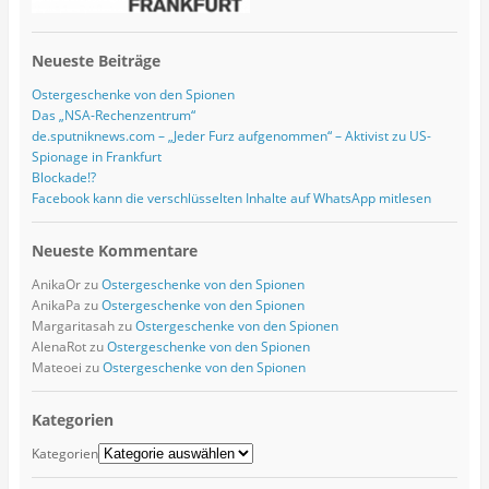
Neueste Beiträge
Ostergeschenke von den Spionen
Das „NSA-Rechenzentrum“
de.sputniknews.com – „Jeder Furz aufgenommen“ – Aktivist zu US-
Spionage in Frankfurt
Blockade!?
Facebook kann die verschlüsselten Inhalte auf WhatsApp mitlesen
Neueste Kommentare
AnikaOr
zu
Ostergeschenke von den Spionen
AnikaPa
zu
Ostergeschenke von den Spionen
Margaritasah
zu
Ostergeschenke von den Spionen
AlenaRot
zu
Ostergeschenke von den Spionen
Mateoei
zu
Ostergeschenke von den Spionen
Kategorien
Kategorien