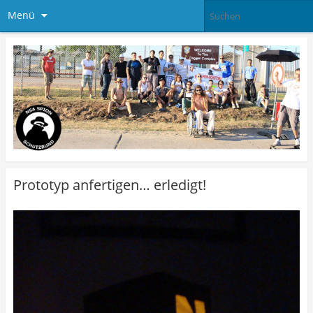
Menü
Prototyp anfertigen… erledigt!