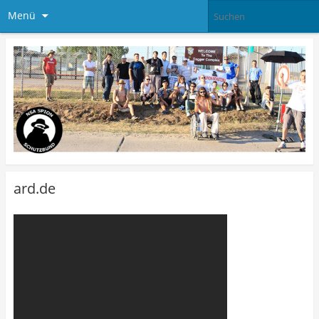
Menü
ard.de