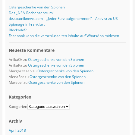
Ostergeschenke von den Spionen
Das „NSA-Rechenzentrum“
de.sputniknews.com – „Jeder Furz aufgenommen“ – Aktivist zu US-
Spionage in Frankfurt
Blockade!?
Facebook kann die verschlüsselten Inhalte auf WhatsApp mitlesen
Neueste Kommentare
AnikaOr
zu
Ostergeschenke von den Spionen
AnikaPa
zu
Ostergeschenke von den Spionen
Margaritasah
zu
Ostergeschenke von den Spionen
AlenaRot
zu
Ostergeschenke von den Spionen
Mateoei
zu
Ostergeschenke von den Spionen
Kategorien
Kategorien
Archiv
April 2018