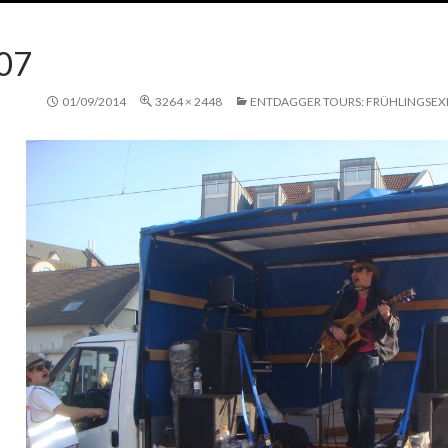
07
01/09/2014
3264 × 2448
ENTDAGGER TOURS: FRÜHLINGSEX