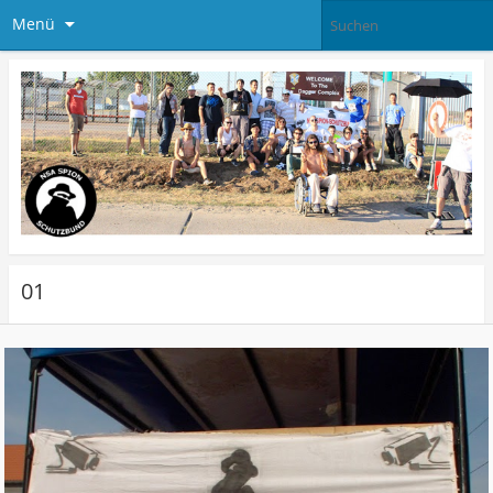
Menü
01