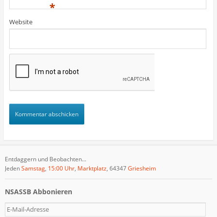
)
)
t
*
)
Website
Entdaggern und Beobachten...
Jeden
Samstag
,
15:00 Uhr
,
Marktplatz
, 64347
Griesheim
NSASSB Abbonieren
E
-