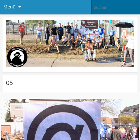
Menü
05