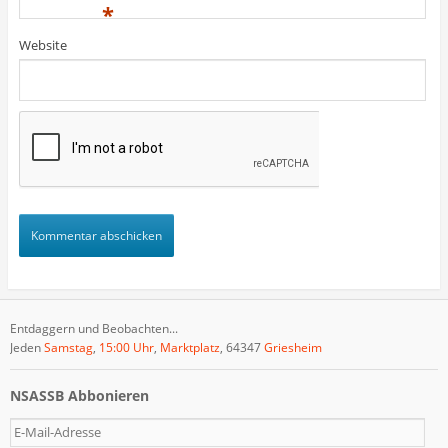
)
)
t
*
)
Website
Entdaggern und Beobachten...
Jeden
Samstag
,
15:00 Uhr
,
Marktplatz
, 64347
Griesheim
NSASSB Abbonieren
E
-