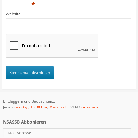
)
)
t
*
)
Website
Entdaggern und Beobachten...
Jeden
Samstag
,
15:00 Uhr
,
Marktplatz
, 64347
Griesheim
NSASSB Abbonieren
E
-