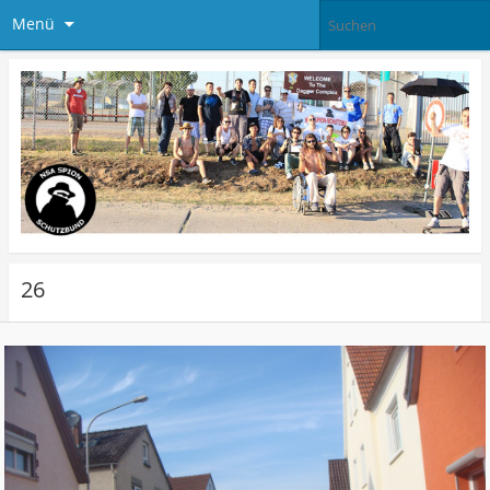
Menü
26