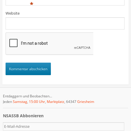
)
)
t
*
)
Website
Entdaggern und Beobachten...
Jeden
Samstag
,
15:00 Uhr
,
Marktplatz
, 64347
Griesheim
NSASSB Abbonieren
E
-