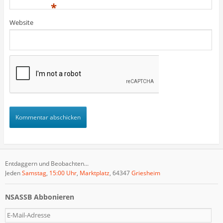
)
)
t
*
)
Website
Entdaggern und Beobachten...
Jeden
Samstag
,
15:00 Uhr
,
Marktplatz
, 64347
Griesheim
NSASSB Abbonieren
E
-