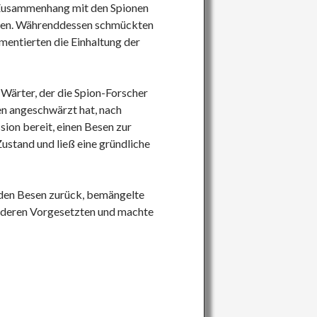
 Zusammenhang mit den Spionen
hen. Währenddessen schmückten
entierten die Einhaltung der
Wärter, der die Spion-Forscher
n angeschwärzt hat, nach
ion bereit, einen Besen zur
Zustand und ließ eine gründliche
 den Besen zurück, bemängelte
 deren Vorgesetzten und machte