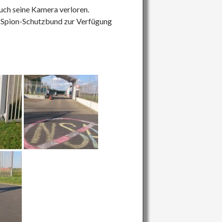
uch seine Kamera verloren.
A-Spion-Schutzbund zur Verfügung