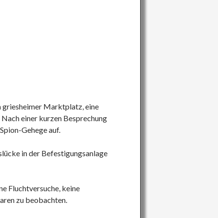
 griesheimer Marktplatz, eine
. Nach einer kurzen Besprechung
-Spion-Gehege auf.
tslücke in der Befestigungsanlage
ne Fluchtversuche, keine
waren zu beobachten.