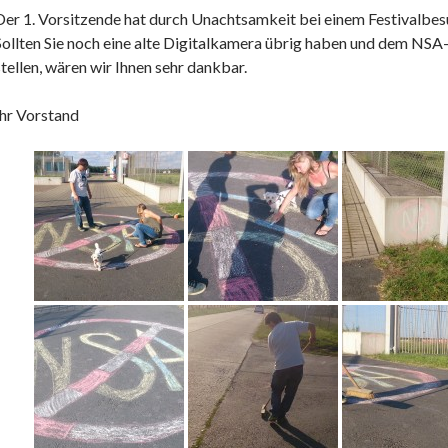
Der 1. Vorsitzende hat durch Unachtsamkeit bei einem Festivalbes
Sollten Sie noch eine alte Digitalkamera übrig haben und dem NS
stellen, wären wir Ihnen sehr dankbar.
Ihr Vorstand