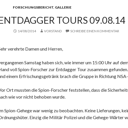
FORSCHUNGSBERICHT
,
GALLERIE
ENTDAGGER TOURS 09.08.14
14/08/2014
VORSTAND
SCHREIBE EINEN KOMMENTAR
Sehr verehrte Damen und Herren,
vergangenen Samstag haben sich, wie immer um 15:00 Uhr auf dem
Hand voll Spion-Forscher zur Entdagger Tour zusammen gefunden
und einem Erfrischungs
getränk brach die Gruppe in Richtung NSA
Vor Ort mussten die Spion-Forscher feststellen, dass die Sicherhei
nach wie vor nicht behoben wurde.
Im Spion-Gehege war wenig zu beobachten. Keine Lieferungen, kei
Ordnungshüter. Einzig die Militär Polizei und die Gehege-Wärter 