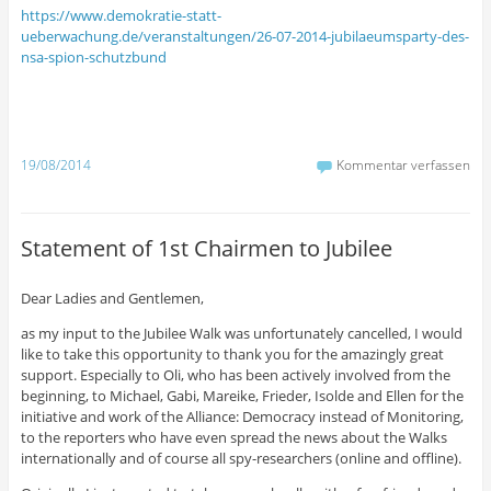
https://www.demokratie-statt-
ueberwachung.de/veranstaltungen/26-07-2014-jubilaeumsparty-des-
nsa-spion-schutzbund
19/08/2014
Kommentar verfassen
Statement of 1st Chairmen to Jubilee
Dear Ladies and Gentlemen,
as my input to the Jubilee Walk was unfortunately cancelled, I would
like to take this opportunity to thank you for the amazingly great
support. Especially to Oli, who has been actively involved from the
beginnin
g, to Michael, Gabi, Mareike, Frieder, Isolde and Ellen for the
initiative and work of the Alliance: Democracy instead of Monitoring,
to the reporters who have even spread the news about the Walks
internationally and of course all spy-researchers (online and offline).