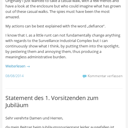
Originally I just wanted to take a casual walk, with a few friends and
have a look at the enclosure but who could imagine what has grown
out of these casual walks. The spies must have been the most
amazed.
My actions can be best explained with the word „defiance“.
I know that I, as a little runt can not fundamentally change anything
with regards to the Surveillance Industrial Complex but I can
continuously show what I think, by putting them into the spotlight,
by pestering them and annoying them, thus producing a
meaningless administrative burden.
Weiterlesen
→
08/08/2014
Kommentar verfassen
Statement des 1. Vorsitzenden zum
Jubiläum
Sehr verehrte Damen und Herren,
da mein Beitrag beim Jubiläumsspaziergang leider ausgefallen ist,