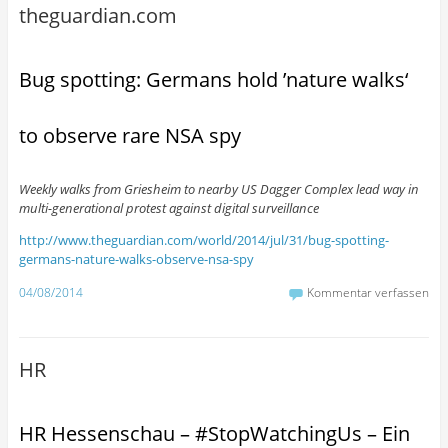
theguardian.com
Bug spotting: Germans hold ’nature walks‘
to observe rare NSA spy
Weekly walks from Griesheim to nearby US Dagger Complex lead way in
multi-generational protest against digital surveillance
http://www.theguardian.com/world/2014/jul/31/bug-spotting-
germans-nature-walks-observe-nsa-spy
04/08/2014
Kommentar verfassen
HR
HR Hessenschau – #StopWatchingUs – Ein