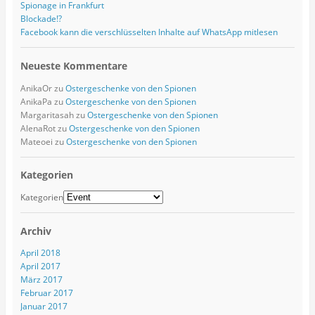
Spionage in Frankfurt
Blockade!?
Facebook kann die verschlüsselten Inhalte auf WhatsApp mitlesen
Neueste Kommentare
AnikaOr
zu
Ostergeschenke von den Spionen
AnikaPa
zu
Ostergeschenke von den Spionen
Margaritasah
zu
Ostergeschenke von den Spionen
AlenaRot
zu
Ostergeschenke von den Spionen
Mateoei
zu
Ostergeschenke von den Spionen
Kategorien
Kategorien
Archiv
April 2018
April 2017
März 2017
Februar 2017
Januar 2017