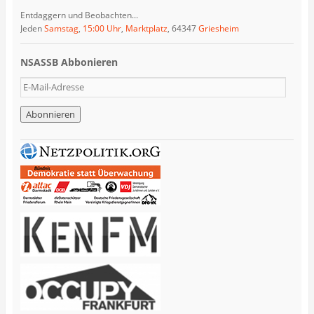
Entdaggern und Beobachten...
Jeden
Samstag
,
15:00 Uhr
,
Marktplatz
, 64347
Griesheim
NSASSB Abbonieren
E
-
M
a
i
l
-
A
d
r
e
s
s
e