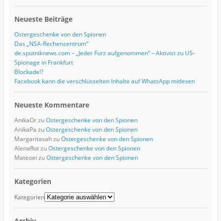
Neueste Beiträge
Ostergeschenke von den Spionen
Das „NSA-Rechenzentrum“
de.sputniknews.com – „Jeder Furz aufgenommen“ – Aktivist zu US-
Spionage in Frankfurt
Blockade!?
Facebook kann die verschlüsselten Inhalte auf WhatsApp mitlesen
Neueste Kommentare
AnikaOr
zu
Ostergeschenke von den Spionen
AnikaPa
zu
Ostergeschenke von den Spionen
Margaritasah
zu
Ostergeschenke von den Spionen
AlenaRot
zu
Ostergeschenke von den Spionen
Mateoei
zu
Ostergeschenke von den Spionen
Kategorien
Kategorien
Archiv