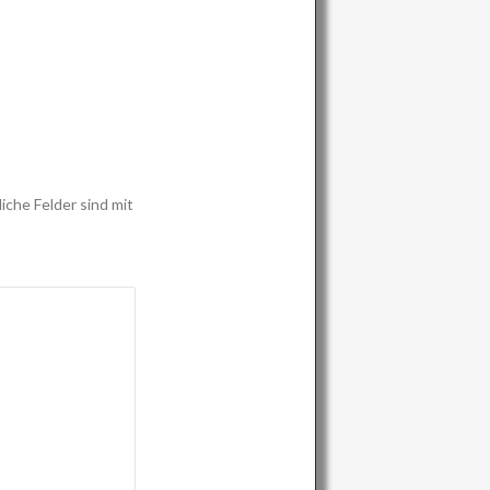
iche Felder sind mit