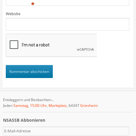
)
)
t
*
)
Website
Entdaggern und Beobachten...
Jeden
Samstag
,
15:00 Uhr
,
Marktplatz
, 64347
Griesheim
NSASSB Abbonieren
E
-