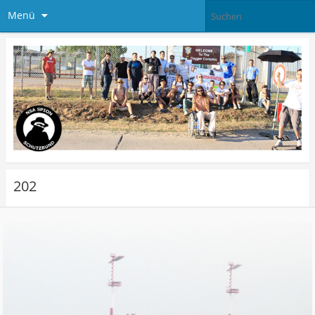
Menü
202