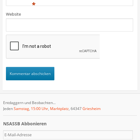
)
)
t
*
)
Website
Entdaggern und Beobachten...
Jeden
Samstag
,
15:00 Uhr
,
Marktplatz
, 64347
Griesheim
NSASSB Abbonieren
E
-