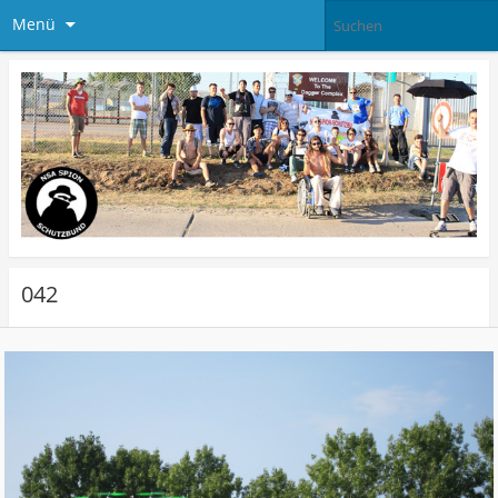
Menü
042