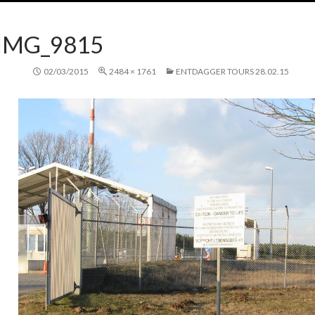
IMG_9815
02/03/2015
2484 × 1761
ENTDAGGER TOURS 28.02.15