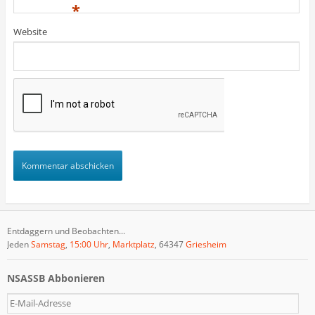
)
)
t
*
)
Website
Entdaggern und Beobachten...
Jeden
Samstag
,
15:00 Uhr
,
Marktplatz
, 64347
Griesheim
NSASSB Abbonieren
E
-