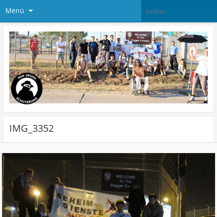
Menü
IMG_3352