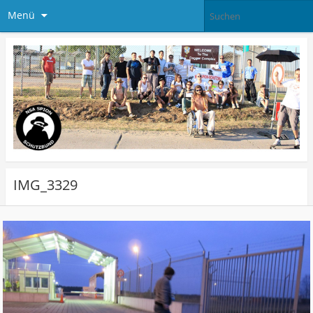
Menü
IMG_3329