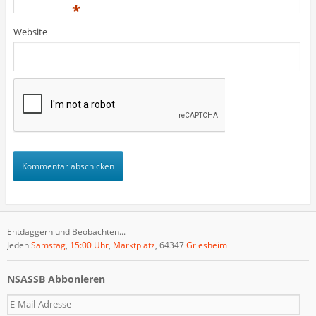
)
)
t
*
)
Website
Entdaggern und Beobachten...
Jeden
Samstag
,
15:00 Uhr
,
Marktplatz
, 64347
Griesheim
NSASSB Abbonieren
E
-