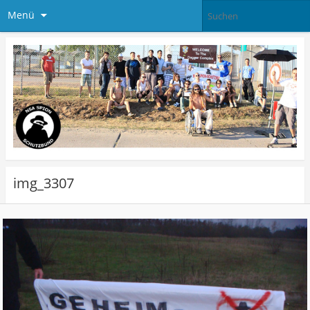
Menü
img_3307