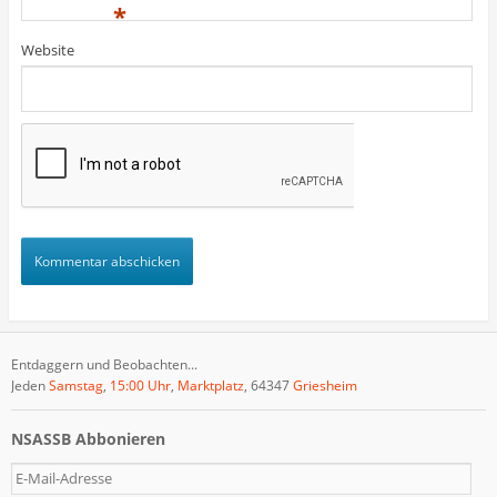
)
)
t
*
)
Website
Entdaggern und Beobachten...
Jeden
Samstag
,
15:00 Uhr
,
Marktplatz
, 64347
Griesheim
NSASSB Abbonieren
E
-