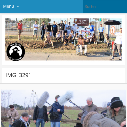
Menü
IMG_3291