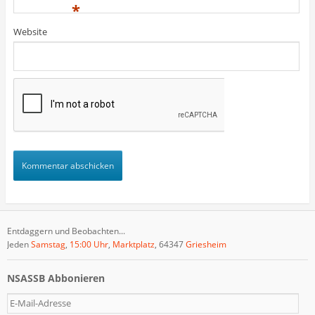
)
)
t
*
)
Website
Entdaggern und Beobachten...
Jeden
Samstag
,
15:00 Uhr
,
Marktplatz
, 64347
Griesheim
NSASSB Abbonieren
E
-