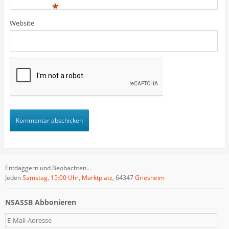
)
)
t
*
)
Website
Entdaggern und Beobachten...
Jeden
Samstag
,
15:00 Uhr
,
Marktplatz
, 64347
Griesheim
NSASSB Abbonieren
E
-