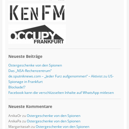
e
s
s
e
Neueste Beiträge
Ostergeschenke von den Spionen
Das „NSA-Rechenzentrum“
de.sputniknews.com – „Jeder Furz aufgenommen“ – Aktivist zu US-
Spionage in Frankfurt
Blockade!?
Facebook kann die verschlüsselten Inhalte auf WhatsApp mitlesen
Neueste Kommentare
AnikaOr
zu
Ostergeschenke von den Spionen
AnikaPa
zu
Ostergeschenke von den Spionen
Margaritasah
zu
Ostergeschenke von den Spionen