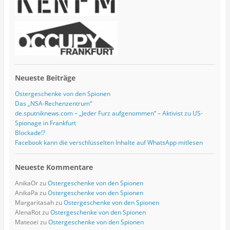
s
e
Neueste Beiträge
Ostergeschenke von den Spionen
Das „NSA-Rechenzentrum“
de.sputniknews.com – „Jeder Furz aufgenommen“ – Aktivist zu US-
Spionage in Frankfurt
Blockade!?
Facebook kann die verschlüsselten Inhalte auf WhatsApp mitlesen
Neueste Kommentare
AnikaOr
zu
Ostergeschenke von den Spionen
AnikaPa
zu
Ostergeschenke von den Spionen
Margaritasah
zu
Ostergeschenke von den Spionen
AlenaRot
zu
Ostergeschenke von den Spionen
Mateoei
zu
Ostergeschenke von den Spionen