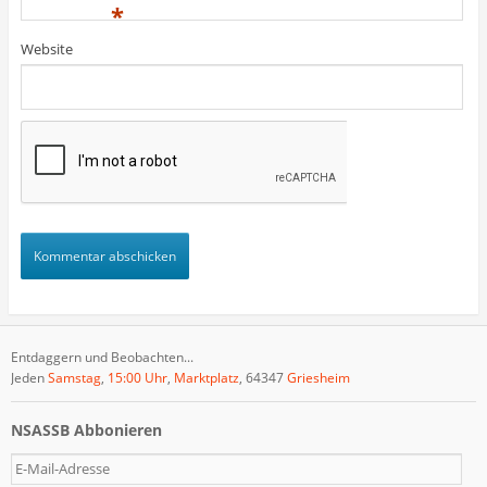
)
)
t
*
)
Website
Entdaggern und Beobachten...
Jeden
Samstag
,
15:00 Uhr
,
Marktplatz
, 64347
Griesheim
NSASSB Abbonieren
E
-