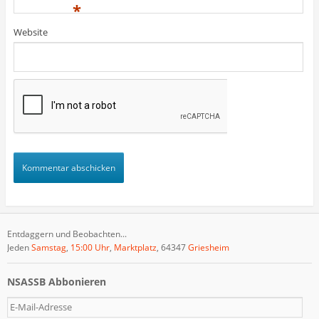
)
)
t
*
)
Website
Entdaggern und Beobachten...
Jeden
Samstag
,
15:00 Uhr
,
Marktplatz
, 64347
Griesheim
NSASSB Abbonieren
E
-