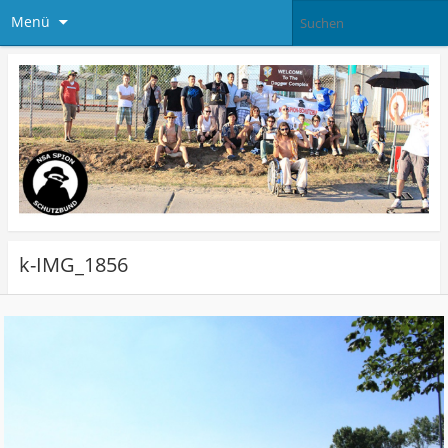
Menü
k-IMG_1856