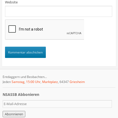
Website
Entdaggern und Beobachten...
Jeden
Samstag
,
15:00 Uhr
,
Marktplatz
, 64347
Griesheim
NSASSB Abbonieren
E
-
M
a