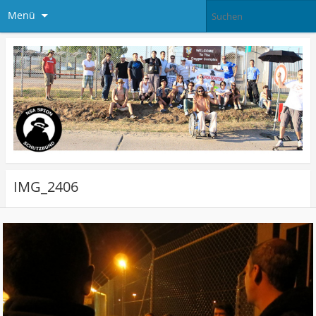
Menü
IMG_2406