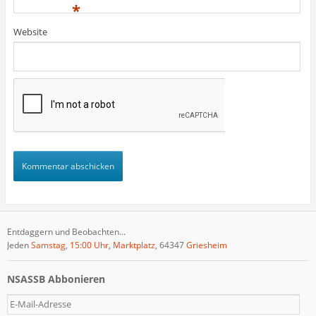
)
)
t
*
)
Website
Entdaggern und Beobachten...
Jeden
Samstag
,
15:00 Uhr
,
Marktplatz
, 64347
Griesheim
NSASSB Abbonieren
E
-