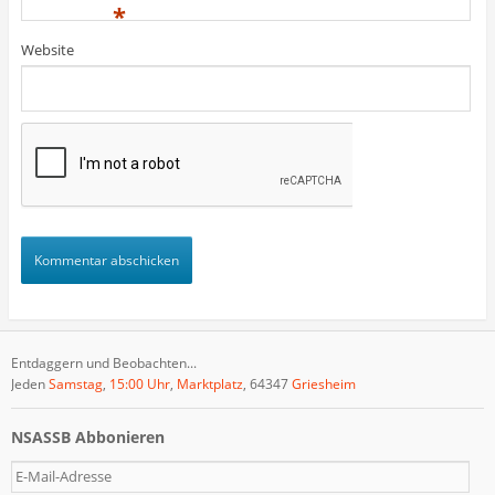
)
)
t
*
)
Website
Entdaggern und Beobachten...
Jeden
Samstag
,
15:00 Uhr
,
Marktplatz
, 64347
Griesheim
NSASSB Abbonieren
E
-