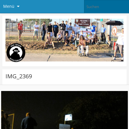
Menü
IMG_2369