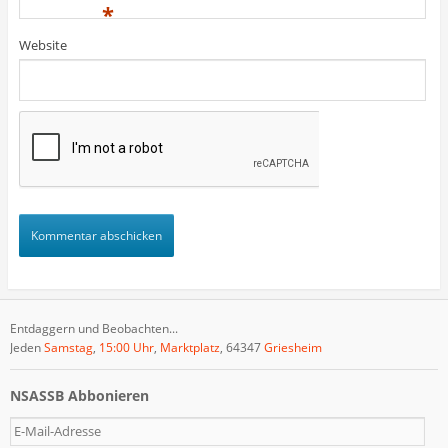
)
)
t
*
)
Website
Entdaggern und Beobachten...
Jeden
Samstag
,
15:00 Uhr
,
Marktplatz
, 64347
Griesheim
NSASSB Abbonieren
E
-